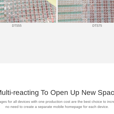
DTS55
DTS75
ulti-reacting To Open Up New Spa
es for all devices with one production cost are the best choice to incr
no need to create a separate mobile homepage for each device.