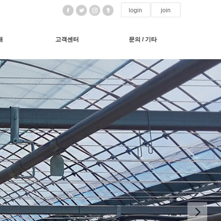
login
join
개
고객센터
문의 / 기타