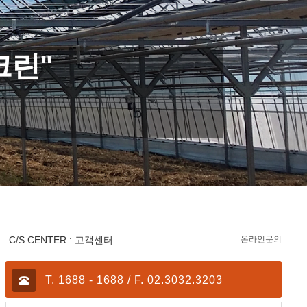
크린”
C/S CENTER : 고객센터
온라인문의
T. 1688 - 1688 / F. 02.3032.3203