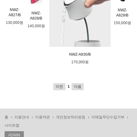
NWZ-
NWZ-
NWZ-
A827/B
A829/B
A828/B
130,000원
150,000원
140,000원
NWZ-A830/B
170,000원
이전
다음
1
홈
이용안내
이용약관
개인정보처리방침
이메일무단수집거부
사이트맵
ADMIN